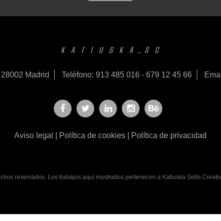
- 28002 Madrid
Teléfono: 913 485 016 - 679 12 45 66
Emai
Aviso legal
|
Política de cookies
|
Política de privacidad
chos reservados. Los trabajos aquí mostrados pertenecen a Katiuska Sello Creati