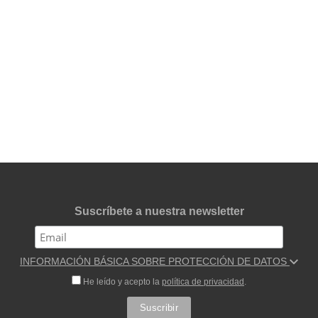
Suscríbete a nuestra newsletter
INFORMACIÓN BÁSICA SOBRE PROTECCIÓN DE DATOS
He leído y acepto la
política de privacidad
.