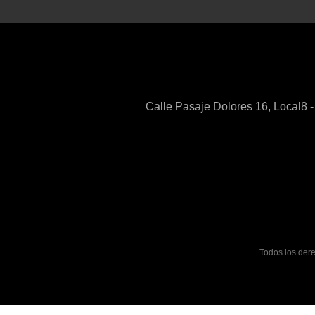
Calle Pasaje Dolores 16, Local8 
Todos los dere