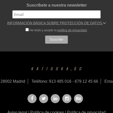
Suscríbete a nuestra newsletter
INFORMACIÓN BÁSICA SOBRE PROTECCIÓN DE DATOS
He leído y acepto la
política de privacidad
.
- 28002 Madrid
Teléfono: 913 485 016 - 679 12 45 66
Emai
Aviso legal
|
Política de cookies
|
Política de privacidad