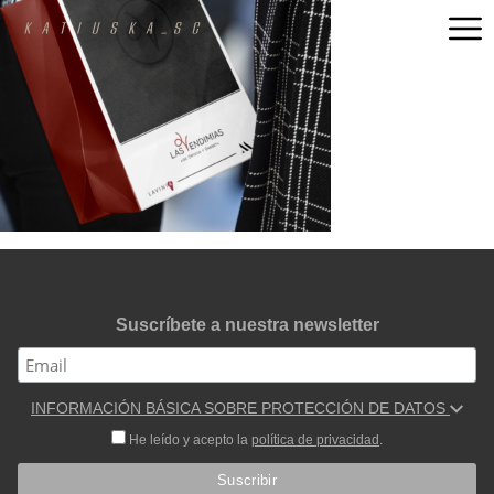
Suscríbete a nuestra newsletter
INFORMACIÓN BÁSICA SOBRE PROTECCIÓN DE DATOS
He leído y acepto la
política de privacidad
.